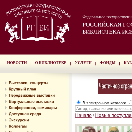
Федеральное государствен
РОССИЙСКАЯ ГО
БИБЛИОТЕКА ИС
НОВОСТИ
О БИБЛИОТЕКЕ
УСЛУГИ
ФОНДЫ
КАТ
Выставки, концерты
Крупный план
Передвижные выставки
Виртуальные выставки
В электронном каталоге
Конференции, семинары
Доступная среда
Начало
/
Новые поступле
Экскурсии
Коллегам