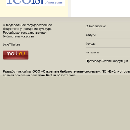
© Федеральное государственное
О библиотеке
бюджетное учреждение культуры
Российская государственная
Услуги
библиотека искусств
Фонды
bisk@liart.ru
Каталоги
Противодействие коррупции
Разработчик сайта:
ООО «Открытые библиотечные системы»
, ПО
«Библиопорт
прямая ссылка на сайт
www.liart.ru
обязательна.