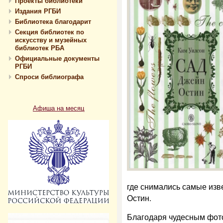
Проекты библиотеки
Издания РГБИ
Библиотека благодарит
Секция библиотек по
искусству и музейных
библиотек РБА
Официальные документы
РГБИ
Спроси библиографа
Афиша на месяц
где снимались самые изв
Остин.
Благодаря чудесным фот