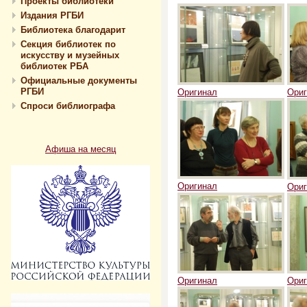
Проекты библиотеки
Издания РГБИ
Библиотека благодарит
Секция библиотек по
искусству и музейных
библиотек РБА
Официальные документы
РГБИ
Оригинал
Ориг
Спроси библиографа
Афиша на месяц
Оригинал
Ориг
Оригинал
Ориг