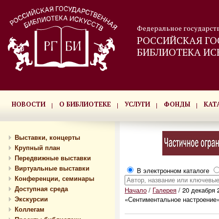
Федеральное государст
РОССИЙСКАЯ ГО
БИБЛИОТЕКА ИС
НОВОСТИ
О БИБЛИОТЕКЕ
УСЛУГИ
ФОНДЫ
КАТ
Выставки, концерты
Крупный план
Передвижные выставки
Виртуальные выставки
В электронном каталоге
Конференции, семинары
Доступная среда
Начало
/
Галерея
/
20 декабря 2
Экскурсии
«Сентиментальное настроение»
Коллегам