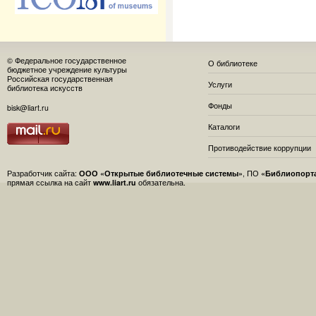
© Федеральное государственное
О библиотеке
бюджетное учреждение культуры
Российская государственная
Услуги
библиотека искусств
Фонды
bisk@liart.ru
Каталоги
Противодействие коррупции
Разработчик сайта:
ООО «Открытые библиотечные системы»
, ПО
«Библиопорт
прямая ссылка на сайт
www.liart.ru
обязательна.