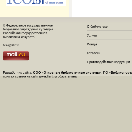
© Федеральное государственное
О библиотеке
бюджетное учреждение культуры
Российская государственная
Услуги
библиотека искусств
Фонды
bisk@liart.ru
Каталоги
Противодействие коррупции
Разработчик сайта:
ООО «Открытые библиотечные системы»
, ПО
«Библиопорт
прямая ссылка на сайт
www.liart.ru
обязательна.