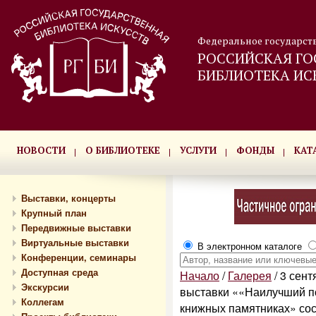
Федеральное государст
РОССИЙСКАЯ ГО
БИБЛИОТЕКА ИС
НОВОСТИ
О БИБЛИОТЕКЕ
УСЛУГИ
ФОНДЫ
КАТ
Выставки, концерты
Крупный план
Передвижные выставки
Виртуальные выставки
В электронном каталоге
Конференции, семинары
Доступная среда
Начало
/
Галерея
/
3 сентя
Экскурсии
выставки ««Наилучший п
Коллегам
книжных памятниках» сос