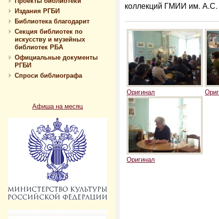
Проекты библиотеки
коллекций ГМИИ им. А.С
Издания РГБИ
Библиотека благодарит
Секция библиотек по
искусству и музейных
библиотек РБА
Официальные документы
РГБИ
Спроси библиографа
Оригинал
Ориг
Афиша на месяц
Оригинал