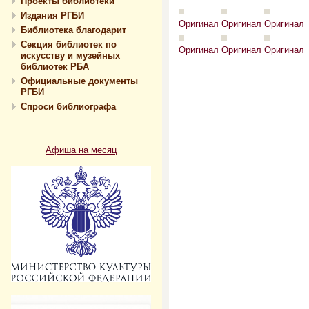
Проекты библиотеки
Издания РГБИ
Оригинал
Оригинал
Оригинал
Библиотека благодарит
Секция библиотек по
Оригинал
Оригинал
Оригинал
искусству и музейных
библиотек РБА
Официальные документы
РГБИ
Спроси библиографа
Афиша на месяц