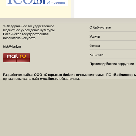
© Федеральное государственное
О библиотеке
бюджетное учреждение культуры
Российская государственная
Услуги
библиотека искусств
Фонды
bisk@liart.ru
Каталоги
Противодействие коррупции
Разработчик сайта:
ООО «Открытые библиотечные системы»
, ПО
«Библиопорт
прямая ссылка на сайт
www.liart.ru
обязательна.