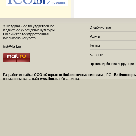
© Федеральное государственное
О библиотеке
бюджетное учреждение культуры
Российская государственная
Услуги
библиотека искусств
Фонды
bisk@liart.ru
Каталоги
Противодействие коррупции
Разработчик сайта:
ООО «Открытые библиотечные системы»
, ПО
«Библиопорт
прямая ссылка на сайт
www.liart.ru
обязательна.