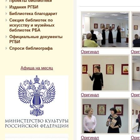
Проекты библиотеки
Издания РГБИ
Библиотека благодарит
Секция библиотек по
искусству и музейных
библиотек РБА
Официальные документы
РГБИ
Спроси библиографа
Оригинал
Ориг
Афиша на месяц
Оригинал
Ориг
Оригинал
Ориг