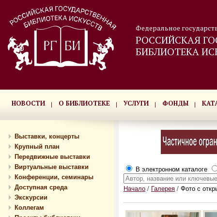
Федеральное государст
РОССИЙСКАЯ ГО
БИБЛИОТЕКА ИС
НОВОСТИ
О БИБЛИОТЕКЕ
УСЛУГИ
ФОНДЫ
КАТ
Выставки, концерты
Крупный план
Передвижные выставки
Виртуальные выставки
В электронном каталоге
Конференции, семинары
Доступная среда
Начало
/
Галерея
/
Фото с откр
Экскурсии
Коллегам