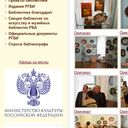
Проекты библиотеки
Издания РГБИ
Библиотека благодарит
Секция библиотек по
искусству и музейных
библиотек РБА
Ориг
Оригинал
Официальные документы
РГБИ
Спроси библиографа
Афиша на месяц
Оригинал
Ориг
Оригинал
Ориг