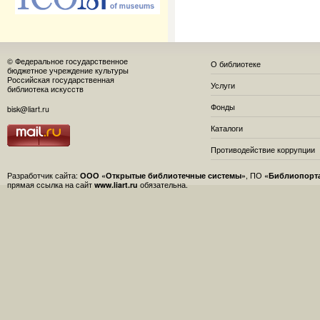
© Федеральное государственное
О библиотеке
бюджетное учреждение культуры
Российская государственная
Услуги
библиотека искусств
Фонды
bisk@liart.ru
Каталоги
Противодействие коррупции
Разработчик сайта:
ООО «Открытые библиотечные системы»
, ПО
«Библиопорт
прямая ссылка на сайт
www.liart.ru
обязательна.