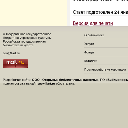
Ответ подготовлен 24 янв
Версия для печати
© Федеральное государственное
О библиотеке
бюджетное учреждение культуры
Российская государственная
Услуги
библиотека искусств
Фонды
bisk@liart.ru
Каталоги
Противодействие коррупции
Разработчик сайта:
ООО «Открытые библиотечные системы»
, ПО
«Библиопорт
прямая ссылка на сайт
www.liart.ru
обязательна.