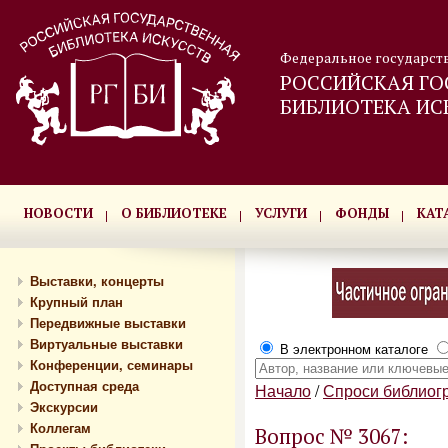
Федеральное государст
РОССИЙСКАЯ ГО
БИБЛИОТЕКА ИС
НОВОСТИ
О БИБЛИОТЕКЕ
УСЛУГИ
ФОНДЫ
КАТ
Выставки, концерты
Крупный план
Передвижные выставки
Виртуальные выставки
В электронном каталоге
Конференции, семинары
Доступная среда
Начало
/
Спроси библиог
Экскурсии
Коллегам
Вопрос № 3067: