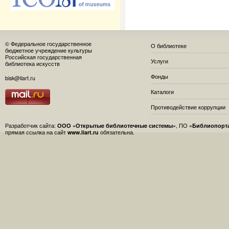
© Федеральное государственное
О библиотеке
бюджетное учреждение культуры
Российская государственная
Услуги
библиотека искусств
Фонды
bisk@liart.ru
Каталоги
Противодействие коррупции
Разработчик сайта:
ООО «Открытые библиотечные системы»
, ПО
«Библиопорт
прямая ссылка на сайт
www.liart.ru
обязательна.