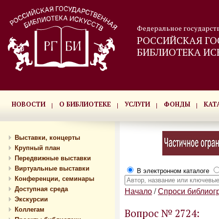
Федеральное государст
РОССИЙСКАЯ ГО
БИБЛИОТЕКА ИС
НОВОСТИ
О БИБЛИОТЕКЕ
УСЛУГИ
ФОНДЫ
КАТ
Выставки, концерты
Крупный план
Передвижные выставки
Виртуальные выставки
В электронном каталоге
Конференции, семинары
Доступная среда
Начало
/
Спроси библиог
Экскурсии
Коллегам
Вопрос № 2724: