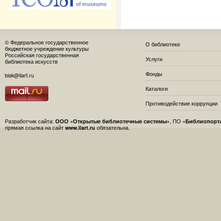
© Федеральное государственное
О библиотеке
бюджетное учреждение культуры
Российская государственная
Услуги
библиотека искусств
Фонды
bisk@liart.ru
Каталоги
Противодействие коррупции
Разработчик сайта:
ООО «Открытые библиотечные системы»
, ПО
«Библиопорт
прямая ссылка на сайт
www.liart.ru
обязательна.