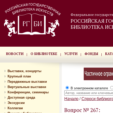
Федеральное государст
РОССИЙСКАЯ ГО
БИБЛИОТЕКА ИС
НОВОСТИ
О БИБЛИОТЕКЕ
УСЛУГИ
ФОНДЫ
КАТ
Выставки, концерты
Крупный план
Передвижные выставки
Виртуальные выставки
В электронном каталоге
Конференции, семинары
Доступная среда
Начало
/
Спроси библиог
Экскурсии
Коллегам
Вопрос № 267: