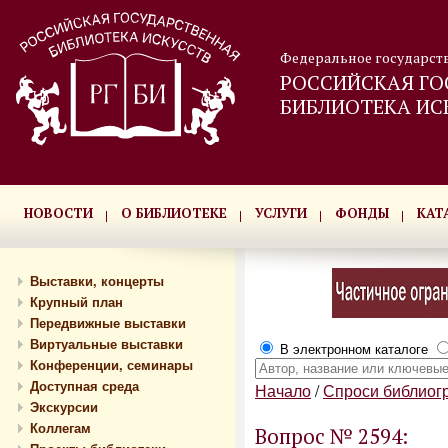
Федеральное государст
РОССИЙСКАЯ ГО
БИБЛИОТЕКА ИС
НОВОСТИ
О БИБЛИОТЕКЕ
УСЛУГИ
ФОНДЫ
КАТ
Выставки, концерты
Крупный план
Передвижные выставки
Виртуальные выставки
В электронном каталоге
Конференции, семинары
Доступная среда
Начало
/
Спроси библиог
Экскурсии
Коллегам
Вопрос № 2594: