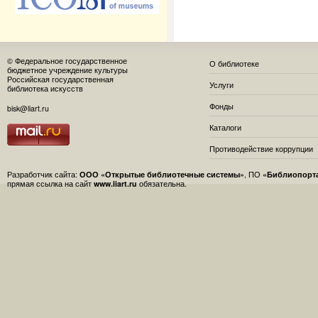
© Федеральное государственное
О библиотеке
бюджетное учреждение культуры
Российская государственная
Услуги
библиотека искусств
Фонды
bisk@liart.ru
Каталоги
Противодействие коррупции
Разработчик сайта:
ООО «Открытые библиотечные системы»
, ПО
«Библиопорт
прямая ссылка на сайт
www.liart.ru
обязательна.