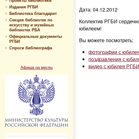
Проекты библиотеки
Издания РГБИ
Дата: 04.12.2012
Библиотека благодарит
Секция библиотек по
Коллектив РГБИ сердечно
искусству и музейных
юбилеем!
библиотек РБА
Официальные документы
Вы можете посмотреть:
РГБИ
Спроси библиографа
фотографии с юбиле
поздравления с юби
видео с юбилея РГБ
Афиша на месяц