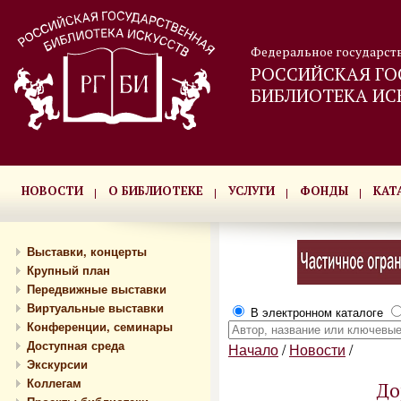
Федеральное государст
РОССИЙСКАЯ ГО
БИБЛИОТЕКА ИС
НОВОСТИ
О БИБЛИОТЕКЕ
УСЛУГИ
ФОНДЫ
КАТ
Выставки, концерты
Крупный план
Передвижные выставки
Виртуальные выставки
В электронном каталоге
Конференции, семинары
Доступная среда
Начало
/
Новости
/
Экскурсии
Коллегам
До