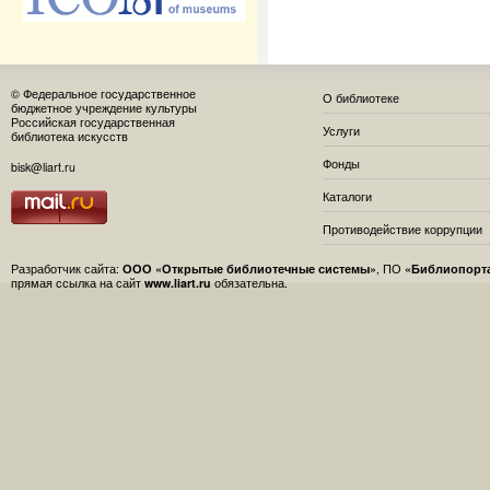
© Федеральное государственное
О библиотеке
бюджетное учреждение культуры
Российская государственная
Услуги
библиотека искусств
Фонды
bisk@liart.ru
Каталоги
Противодействие коррупции
Разработчик сайта:
ООО «Открытые библиотечные системы»
, ПО
«Библиопорт
прямая ссылка на сайт
www.liart.ru
обязательна.