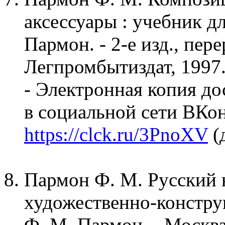
аксессуары : учебник дл
Пармон. - 2-е изд., пере
Легпромбытиздат, 1997. - 
- Электронная копия до
в социальной сети ВКо
https://clck.ru/3PnoXV
(
Пармон Ф. М. Русский 
художественно-конструк
Ф. М. Пармон. - Москва