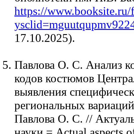
https://www.booksite.ru/f
ysclid=mguutqupmv922
17.10.2025).
Павлова О. С. Анализ 
кодов костюмов Центра
выявления специфическ
региональных вариаций
Павлова О. С. // Актуа
науки = Actual aspects o