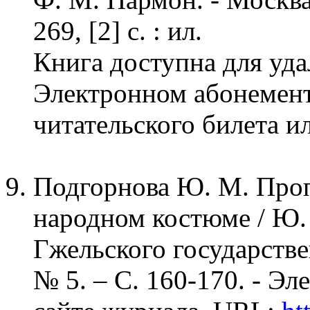
269, [2] с. : ил.
Книга доступна для уда
Электронном абонемен
читательского билета и
Подгорнова Ю. М. Проп
народном костюме / Ю.
Гжельского государстве
№ 5. – С. 160-170. - Э