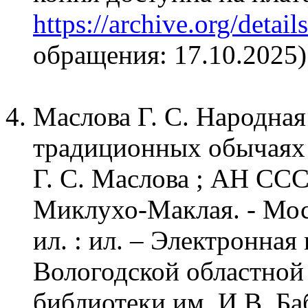
https://archive.org/detai
обращения: 17.10.2025)
Маслова Г. С. Народная
традиционных обычаях и
Г. С. Маслова ; АН ССС
Миклухо-Маклая. - Москв
ил. : ил. – Электронная
Вологодской областной
библиотеки им. И.В. Б