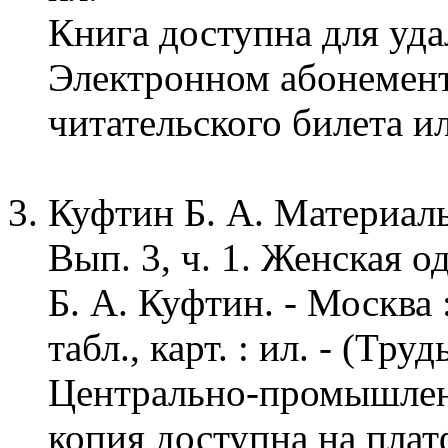
Книга доступна для уда
Электронном абонемен
читательского билета и
Куфтин Б. А. Материал
Вып. 3, ч. 1. Женская о
Б. А. Куфтин. - Москва : б
табл., карт. : ил. - (Т
Центрально-промышленн
копия доступна на плат