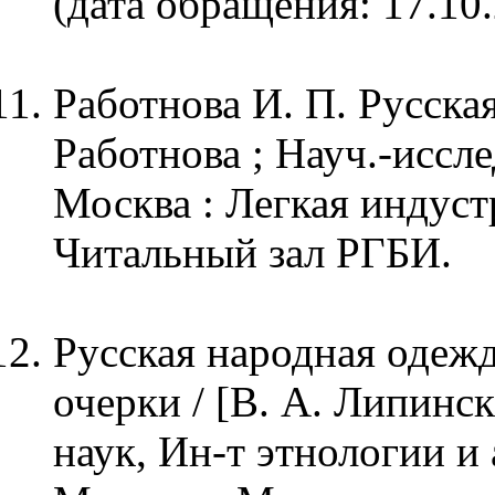
(дата обращения: 17.10.
Работнова И. П. Русская
Работнова ; Науч.-иссле
Москва : Легкая индустрия
Читальный зал РГБИ.
Русская народная одежд
очерки / [В. А. Липинска
наук, Ин-т этнологии и