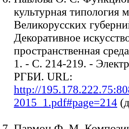
культурная типология 
Великорусских губерний 
Декоративное искусств
пространственная среда
1. - С. 214-219. - Элек
РГБИ. URL:
http://195.178.222.75:
2015_1.pdf#page=214
(д
Пармон Ф. М. Композиц