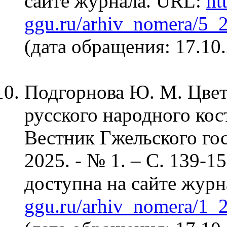
сайте журнала. URL:
ht
ggu.ru/arhiv_nomera/5_
(дата обращения: 17.10.
Подгорнова Ю. М. Цвет
русского народного кос
Вестник Гжельского гос
2025. - № 1. – С. 139-1
доступна на сайте жур
ggu.ru/arhiv_nomera/1_