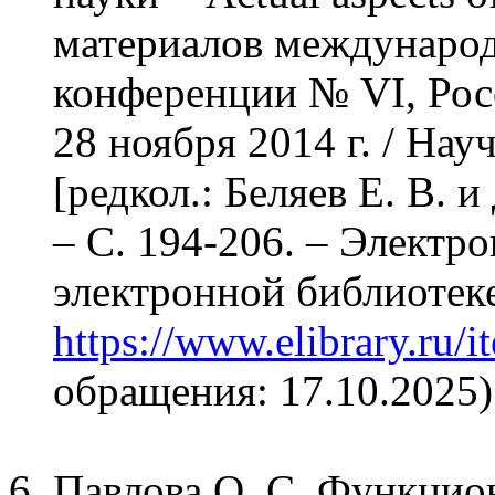
материалов международ
конференции № VI, Росс
28 ноября 2014 г. / Нау
[редкол.: Беляев Е. В. и
– С. 194-206. – Электр
электронной библиотеке
https://www.elibrary.ru
обращения: 17.10.2025)
Павлова О. С. Функцио